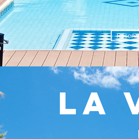
Réserv
La 