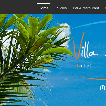
Home
La Villa
Bar & restaurant
Villa Awalie